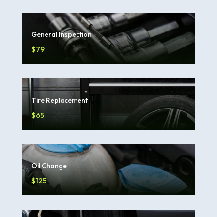
General Inspection
$79
Tire Replacement
$65
Oil Change
$125