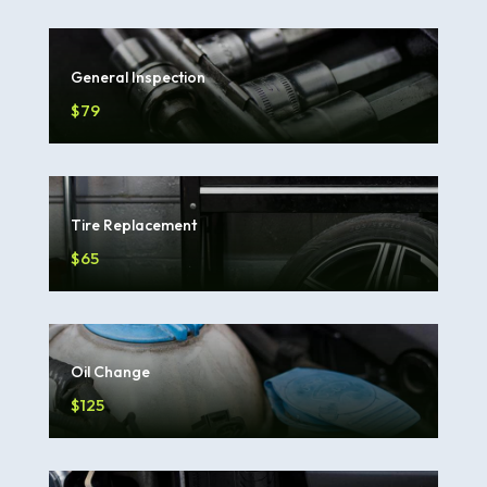
General Inspection
$79
Tire Replacement
$65
Oil Change
$125