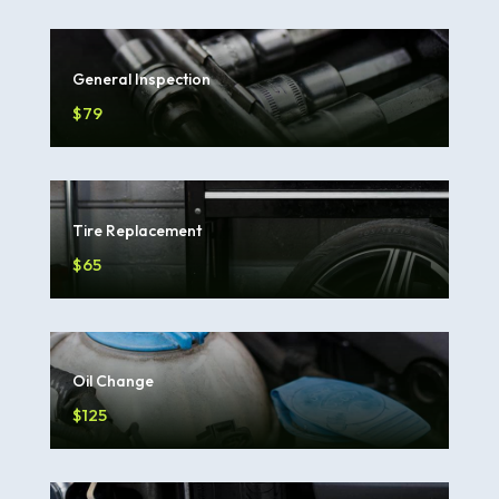
General Inspection
$79
Tire Replacement
$65
Oil Change
$125