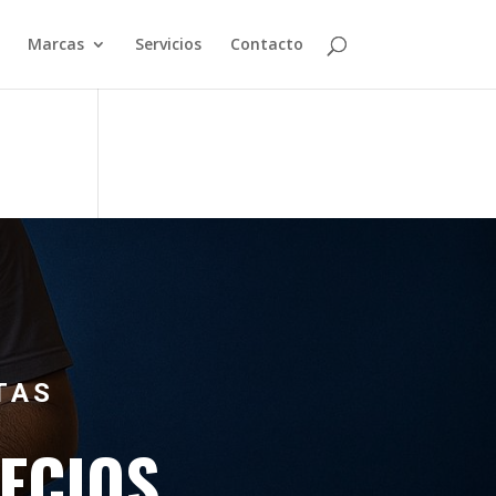
Marcas
Servicios
Contacto
TAS
ECIOS