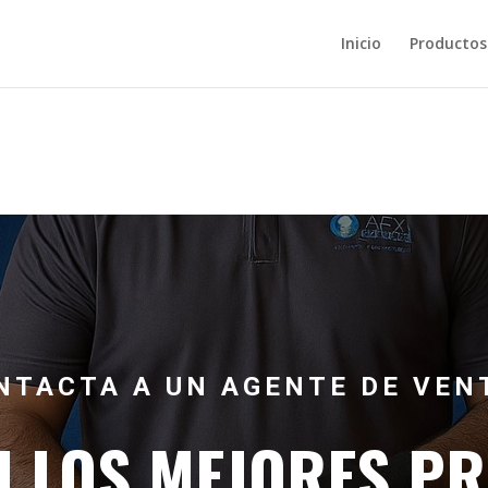
Inicio
Productos
NTACTA A UN AGENTE DE VEN
N LOS MEJORES PR