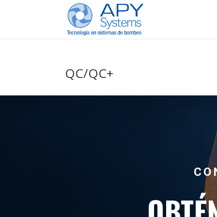
QC/QC+
CO
OBTÉ